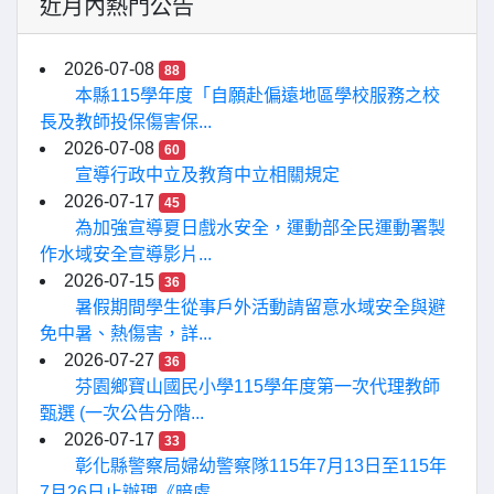
近月內熱門公告
2026-07-08
88
本縣115學年度「自願赴偏遠地區學校服務之校
長及教師投保傷害保...
2026-07-08
60
宣導行政中立及教育中立相關規定
2026-07-17
45
為加強宣導夏日戲水安全，運動部全民運動署製
作水域安全宣導影片...
2026-07-15
36
暑假期間學生從事戶外活動請留意水域安全與避
免中暑、熱傷害，詳...
2026-07-27
36
芬園鄉寶山國民小學115學年度第一次代理教師
甄選 (一次公告分階...
2026-07-17
33
彰化縣警察局婦幼警察隊115年7月13日至115年
7月26日止辦理《暗處...