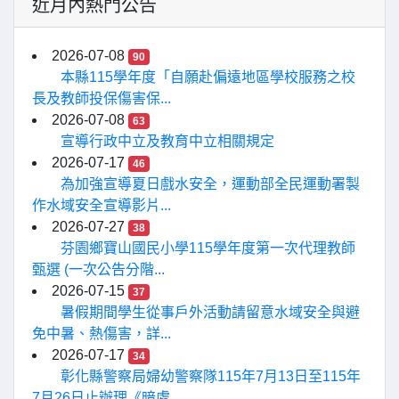
近月內熱門公告
2026-07-08
90
本縣115學年度「自願赴偏遠地區學校服務之校
長及教師投保傷害保...
2026-07-08
63
宣導行政中立及教育中立相關規定
2026-07-17
46
為加強宣導夏日戲水安全，運動部全民運動署製
作水域安全宣導影片...
2026-07-27
38
芬園鄉寶山國民小學115學年度第一次代理教師
甄選 (一次公告分階...
2026-07-15
37
暑假期間學生從事戶外活動請留意水域安全與避
免中暑、熱傷害，詳...
2026-07-17
34
彰化縣警察局婦幼警察隊115年7月13日至115年
7月26日止辦理《暗處...