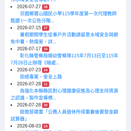
2026-07-27
38
芬園鄉寶山國民小學115學年度第一次代理教師
甄選 (一次公告分階...
2026-07-15
37
暑假期間學生從事戶外活動請留意水域安全與避
免中暑、熱傷害，詳...
2026-07-17
34
彰化縣警察局婦幼警察隊115年7月13日至115年
7月26日止辦理《暗處...
2026-07-23
34
拒絕毒駕、安全上路
2026-07-28
31
為強化本縣縣民對心理健康促進及心理支持資源
之認識，製作宣導標...
2026-07-28
30
銓敘部建置「公務人員退休所得重審後實發金額
試算器」
2026-08-03
24