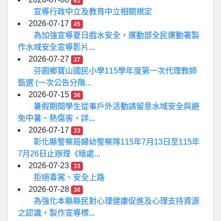
61
宣導行政中立及教育中立相關規定
2026-07-17
45
為加強宣導夏日戲水安全，運動部全民運動署製
作水域安全宣導影片...
2026-07-27
37
芬園鄉寶山國民小學115學年度第一次代理教師
甄選 (一次公告分階...
2026-07-15
36
暑假期間學生從事戶外活動請留意水域安全與避
免中暑、熱傷害，詳...
2026-07-17
33
彰化縣警察局婦幼警察隊115年7月13日至115年
7月26日止辦理《暗處...
2026-07-23
33
拒絕毒駕、安全上路
2026-07-28
30
為強化本縣縣民對心理健康促進及心理支持資源
之認識，製作宣導標...