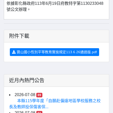
依據彰化縣政府113年6月19日府教特字第1130233048
號公文辦理。
附件下載
寶山國小性別平等教育實施規定113.6.26通過版.pdf
近月內熱門公告
2026-07-08
89
本縣115學年度「自願赴偏遠地區學校服務之校
長及教師投保傷害保...
2026-07-08