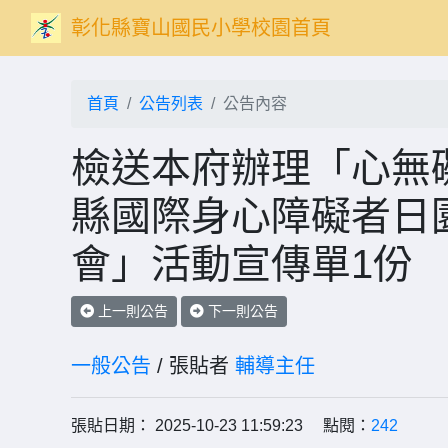
彰化縣寶山國民小學校園首頁
首頁
公告列表
公告內容
檢送本府辦理「心無礙
縣國際身心障礙者日
會」活動宣傳單1份
上一則公告
下一則公告
一般公告
/ 張貼者
輔導主任
張貼日期： 2025-10-23 11:59:23 點閱：
242