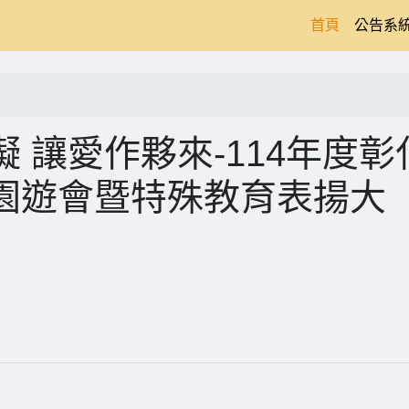
(current)
首頁
公告系
 讓愛作夥來-114年度彰
園遊會暨特殊教育表揚大