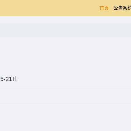
(current)
首頁
公告系
6-05-21止