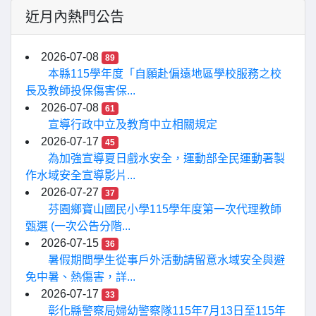
近月內熱門公告
2026-07-08
89
本縣115學年度「自願赴偏遠地區學校服務之校
長及教師投保傷害保...
2026-07-08
61
宣導行政中立及教育中立相關規定
2026-07-17
45
為加強宣導夏日戲水安全，運動部全民運動署製
作水域安全宣導影片...
2026-07-27
37
芬園鄉寶山國民小學115學年度第一次代理教師
甄選 (一次公告分階...
2026-07-15
36
暑假期間學生從事戶外活動請留意水域安全與避
免中暑、熱傷害，詳...
2026-07-17
33
彰化縣警察局婦幼警察隊115年7月13日至115年