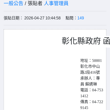
一般公告
/ 張貼者
人事管理員
張貼日期： 2026-04-27 10:44:58 點閱：
149
彰化縣政府 
地址：50001
彰化市中山
路2段416號
承辦人：專
員 蘇綉琳
電話：04-753
1412
傳真：04-722
9145