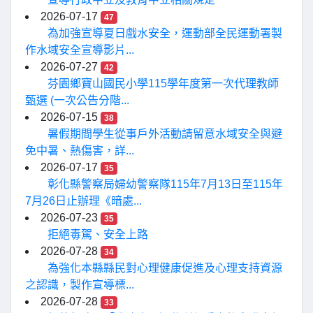
2026-07-17
47
為加強宣導夏日戲水安全，運動部全民運動署製
作水域安全宣導影片...
2026-07-27
42
芬園鄉寶山國民小學115學年度第一次代理教師
甄選 (一次公告分階...
2026-07-15
38
暑假期間學生從事戶外活動請留意水域安全與避
免中暑、熱傷害，詳...
2026-07-17
35
彰化縣警察局婦幼警察隊115年7月13日至115年
7月26日止辦理《暗處...
2026-07-23
35
拒絕毒駕、安全上路
2026-07-28
34
為強化本縣縣民對心理健康促進及心理支持資源
之認識，製作宣導標...
2026-07-28
33