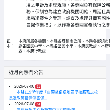
凌之申訴及處理規範，各機關負有保障公
務。保訓會為建立政府機關明確、周延且
場霸凌案件之受理、調查及處理具備客觀
旨揭作業指引，以作為各機關實務執行之
正
本府所屬各機關、本縣各鄉鎮市公所、本縣各鄉鎮市
本：
縣各國民中學、本縣各國民小學、本府民政處、本府
處、本府行政處
近月內熱門公告
2026-07-08
91
本縣115學年度「自願赴偏遠地區學校服務之校
長及教師投保傷害保...
2026-07-08
64
宣導行政中立及教育中立相關規定