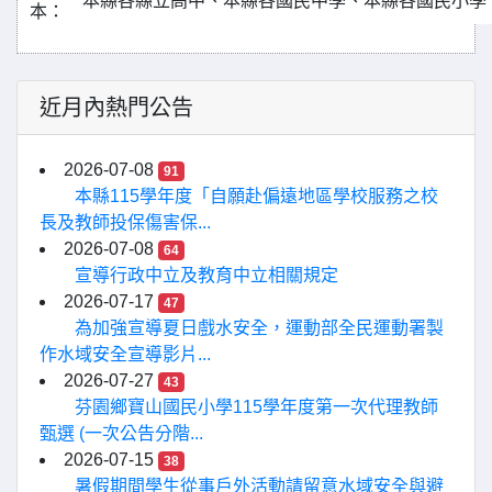
本縣各縣立高中、本縣各國民中學、本縣各國民小學
本：
近月內熱門公告
2026-07-08
91
本縣115學年度「自願赴偏遠地區學校服務之校
長及教師投保傷害保...
2026-07-08
64
宣導行政中立及教育中立相關規定
2026-07-17
47
為加強宣導夏日戲水安全，運動部全民運動署製
作水域安全宣導影片...
2026-07-27
43
芬園鄉寶山國民小學115學年度第一次代理教師
甄選 (一次公告分階...
2026-07-15
38
暑假期間學生從事戶外活動請留意水域安全與避