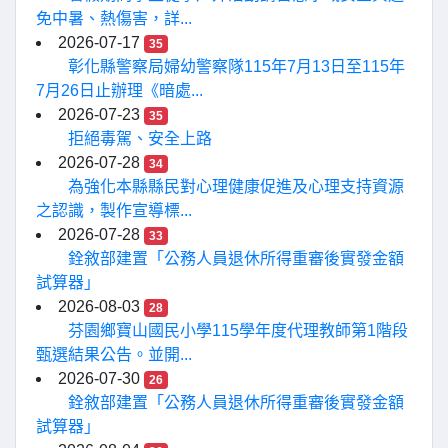
免中暑、熱傷害，詳...
2026-07-17
35
彰化縣警察局婦幼警察隊115年7月13日至115年
7月26日止辦理《暗處...
2026-07-23
35
拒絕毒駕、安全上路
2026-07-28
34
為強化本縣縣民對心理健康促進及心理支持資源
之認識，製作宣導標...
2026-07-28
33
銓敘部建置「公務人員退休所得重審後實發金額
試算器」
2026-08-03
28
芬園鄉寶山國民小學115學年度代理教師第1階段
甄選結果公告。並開...
2026-07-30
26
銓敘部建置「公務人員退休所得重審後實發金額
試算器」