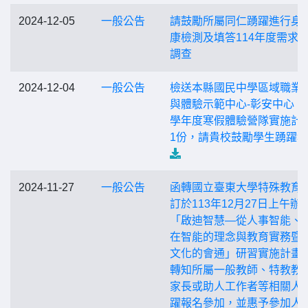
2024-12-05
一般公告
請鼓勵所屬同仁踴躍進行身
康檢測及填答114年度需求
調查
2024-12-04
一般公告
檢送本縣國民中學區域職業
與體驗示範中心-彰安中心「1
學年度寒假體驗營隊實施計
1份，請貴校鼓勵學生踴躍
2024-11-27
一般公告
函轉國立臺東大學特殊教育
訂於113年12月27日上午辦
「啟迪智慧—從人事智能、
在智能的理念與教育實務暨
文化的會通」研習實施計畫
轉知所屬一般教師、特教教
家長或助人工作者等相關人
躍報名參加，並惠予參加人