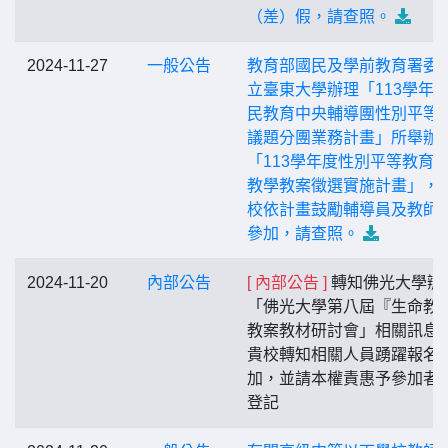
（差）假，請查照。
2024-11-27
一般公告
教育部國民及學前教育署委
立臺東大學辦理「113學年
民教育中央輔導團性別平等
議題分團業務計畫」所舉辦
「113學年度性別平等教育
教學教案徵選實施計畫」，
校依計畫鼓勵輔導員及教師
參加，請查照。
2024-11-20
內部公告
[ 內部公告 ]
轉知佛光大學辦
「佛光大學第八屆『生命教
教案教材研討會」相關訊息
貴校轉知相關人員踴躍報名
加，並請本權責惠予參加者
登記