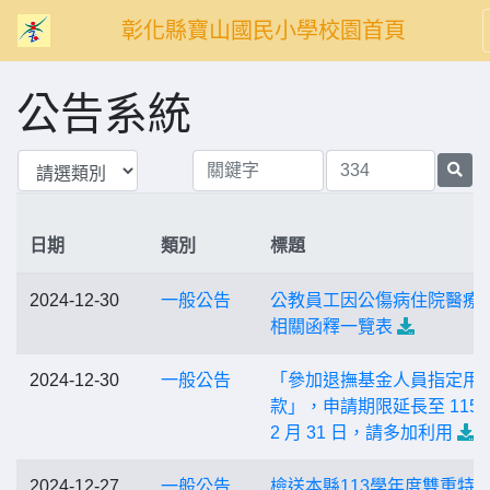
彰化縣寶山國民小學校園首頁
公告系統
日期
類別
標題
2024-12-30
一般公告
公教員工因公傷病住院醫療
相關函釋一覽表
2024-12-30
一般公告
「參加退撫基金人員指定用
款」，申請期限延長至 115 年
2 月 31 日，請多加利用
2024-12-27
一般公告
檢送本縣113學年度雙重特