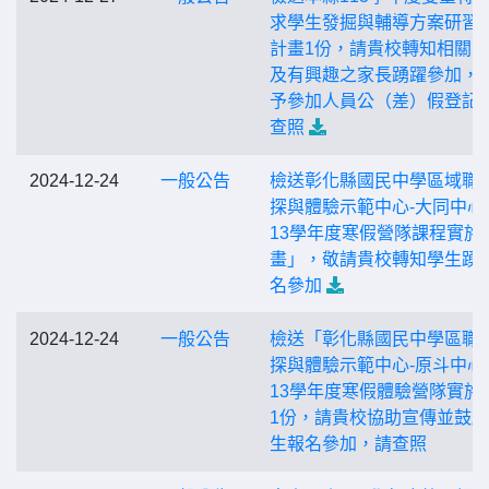
求學生發掘與輔導方案研習
計畫1份，請貴校轉知相關
及有興趣之家長踴躍參加，
予參加人員公（差）假登記
查照
2024-12-24
一般公告
檢送彰化縣國民中學區域職
探與體驗示範中心-大同中心
13學年度寒假營隊課程實施
畫」，敬請貴校轉知學生踴
名參加
2024-12-24
一般公告
檢送「彰化縣國民中學區職
探與體驗示範中心-原斗中心
13學年度寒假體驗營隊實施
1份，請貴校協助宣傳並鼓
生報名參加，請查照