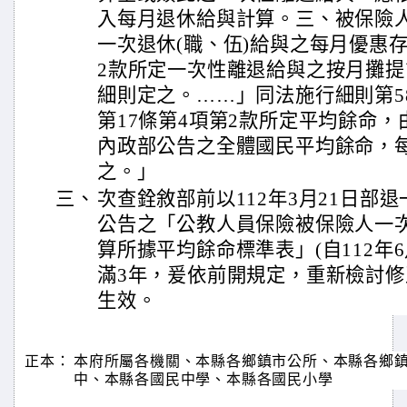
入每月退休給與計算。三、被保險人
一次退休(職、伍)給與之每月優惠存
2款所定一次性離退給與之按月攤
細則定之。……」同法施行細則第5
第17條第4項第2款所定平均餘命
內政部公告之全體國民平均餘命，
之。」
三、
次查銓敘部前以112年3月21日部退一字
公告之「公教人員保險被保險人一
算所據平均餘命標準表」(自112年
滿3年，爰依前開規定，重新檢討修正
生效。
正本：
本府所屬各機關、本縣各鄉鎮市公所、本縣各鄉
中、本縣各國民中學、本縣各國民小學