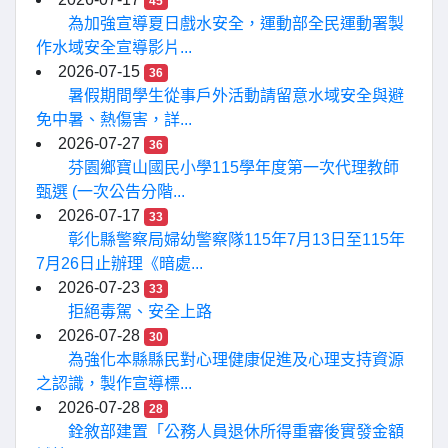
45
為加強宣導夏日戲水安全，運動部全民運動署製
作水域安全宣導影片...
2026-07-15
36
暑假期間學生從事戶外活動請留意水域安全與避
免中暑、熱傷害，詳...
2026-07-27
36
芬園鄉寶山國民小學115學年度第一次代理教師
甄選 (一次公告分階...
2026-07-17
33
彰化縣警察局婦幼警察隊115年7月13日至115年
7月26日止辦理《暗處...
2026-07-23
33
拒絕毒駕、安全上路
2026-07-28
30
為強化本縣縣民對心理健康促進及心理支持資源
之認識，製作宣導標...
2026-07-28
28
銓敘部建置「公務人員退休所得重審後實發金額