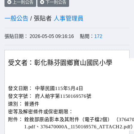
上一則公告
下一則公告
一般公告
/ 張貼者
人事管理員
張貼日期： 2026-05-05 09:16:16 點閱：
172
受文者：彰化縣芬園鄉寶山國民小學
發文日期：
中華民國115年5月4日
發文字號：
府人給字第1150169576號
速別：
普通件
密等及解密條件或保密期限：
附件：
銓敘部原函影本及其附件（電子檔2個） （376470000A
1.pdf、376470000A_1150169576_ATTACH2.pdf