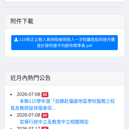
附件下載
115修正公教人員保險被保險人一次性離退給與按月攤
提計算所據平均餘命標準表.pdf
近月內熱門公告
2026-07-08
88
本縣115學年度「自願赴偏遠地區學校服務之校
長及教師投保傷害保...
2026-07-08
60
宣導行政中立及教育中立相關規定
2026-07-17