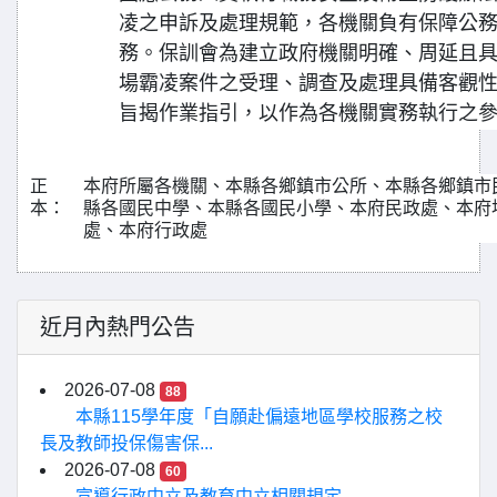
凌之申訴及處理規範，各機關負有保障公
務。保訓會為建立政府機關明確、周延且
場霸凌案件之受理、調查及處理具備客觀
旨揭作業指引，以作為各機關實務執行之
正
本府所屬各機關、本縣各鄉鎮市公所、本縣各鄉鎮市
本：
縣各國民中學、本縣各國民小學、本府民政處、本府
處、本府行政處
近月內熱門公告
2026-07-08
88
本縣115學年度「自願赴偏遠地區學校服務之校
長及教師投保傷害保...
2026-07-08
60
宣導行政中立及教育中立相關規定