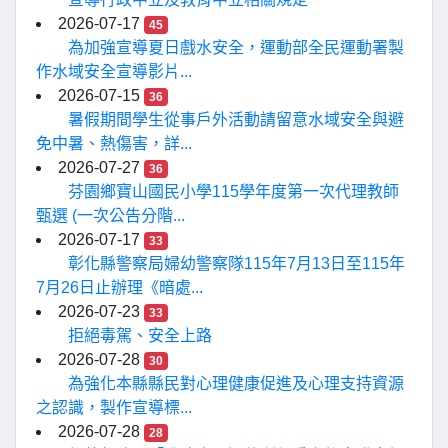
2026-07-17
45
為加強宣導夏日戲水安全，運動部全民運動署製
作水域安全宣導影片...
2026-07-15
36
暑假期間學生從事戶外活動請留意水域安全與避
免中暑、熱傷害，詳...
2026-07-27
36
芬園鄉寶山國民小學115學年度第一次代理教師
甄選 (一次公告分階...
2026-07-17
33
彰化縣警察局婦幼警察隊115年7月13日至115年
7月26日止辦理《暗處...
2026-07-23
33
拒絕毒駕、安全上路
2026-07-28
30
為強化本縣縣民對心理健康促進及心理支持資源
之認識，製作宣導標...
2026-07-28
28