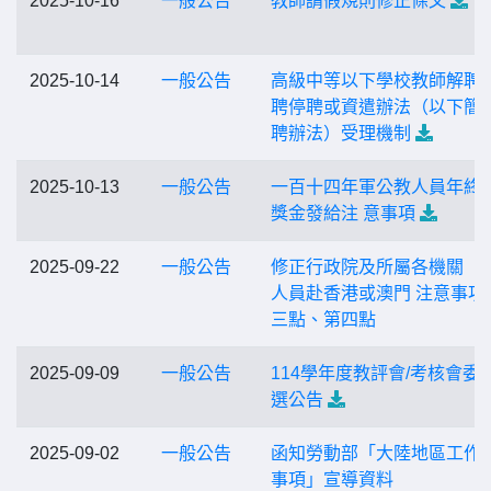
2025-10-16
一般公告
教師請假規則修正條文
2025-10-14
一般公告
高級中等以下學校教師解聘
聘停聘或資遣辦法（以下簡
聘辦法）受理機制
2025-10-13
一般公告
一百十四年軍公教人員年終
獎金發給注 意事項
2025-09-22
一般公告
修正行政院及所屬各機關（
人員赴香港或澳門 注意事項
三點、第四點
2025-09-09
一般公告
114學年度教評會/考核會委
選公告
2025-09-02
一般公告
函知勞動部「大陸地區工作
事項」宣導資料