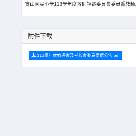
寶山國民小學113學年度教師評審委員會委員暨教
附件下載
113學年度教評會及考核會委員當選公告.pdf