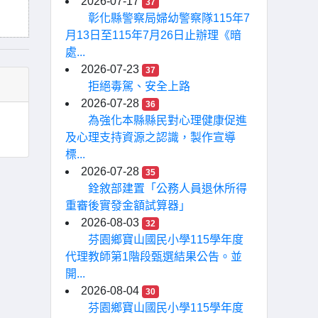
2026-07-17
37
彰化縣警察局婦幼警察隊115年7
月13日至115年7月26日止辦理《暗
處...
2026-07-23
37
拒絕毒駕、安全上路
2026-07-28
36
為強化本縣縣民對心理健康促進
及心理支持資源之認識，製作宣導
標...
2026-07-28
35
銓敘部建置「公務人員退休所得
重審後實發金額試算器」
2026-08-03
32
芬園鄉寶山國民小學115學年度
代理教師第1階段甄選結果公告。並
開...
2026-08-04
30
芬園鄉寶山國民小學115學年度