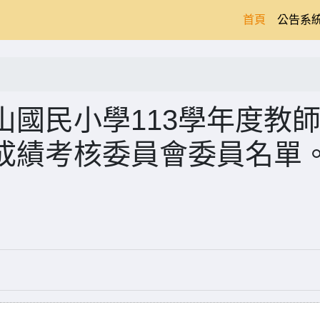
(current)
首頁
公告系
國民小學113學年度教
成績考核委員會委員名單