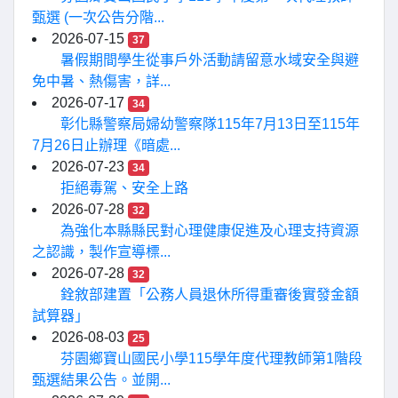
甄選 (一次公告分階...
2026-07-15
37
暑假期間學生從事戶外活動請留意水域安全與避
免中暑、熱傷害，詳...
2026-07-17
34
彰化縣警察局婦幼警察隊115年7月13日至115年
7月26日止辦理《暗處...
2026-07-23
34
拒絕毒駕、安全上路
2026-07-28
32
為強化本縣縣民對心理健康促進及心理支持資源
之認識，製作宣導標...
2026-07-28
32
銓敘部建置「公務人員退休所得重審後實發金額
試算器」
2026-08-03
25
芬園鄉寶山國民小學115學年度代理教師第1階段
甄選結果公告。並開...