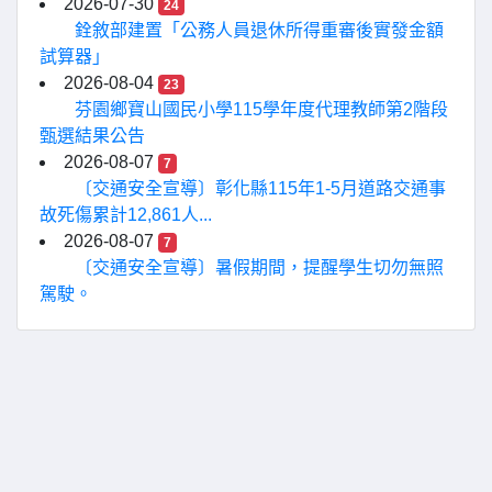
2026-07-30
24
銓敘部建置「公務人員退休所得重審後實發金額
試算器」
2026-08-04
23
芬園鄉寶山國民小學115學年度代理教師第2階段
甄選結果公告
2026-08-07
7
〔交通安全宣導〕彰化縣115年1-5月道路交通事
故死傷累計12,861人...
2026-08-07
7
〔交通安全宣導〕暑假期間，提醒學生切勿無照
駕駛。