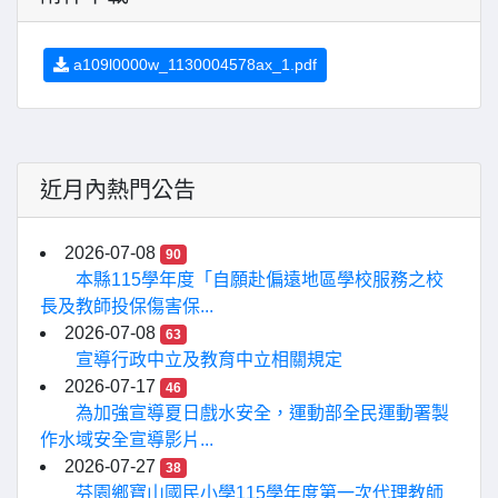
a109l0000w_1130004578ax_1.pdf
近月內熱門公告
2026-07-08
90
本縣115學年度「自願赴偏遠地區學校服務之校
長及教師投保傷害保...
2026-07-08
63
宣導行政中立及教育中立相關規定
2026-07-17
46
為加強宣導夏日戲水安全，運動部全民運動署製
作水域安全宣導影片...
2026-07-27
38
芬園鄉寶山國民小學115學年度第一次代理教師